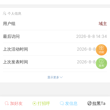
个人信息
用户组
域主
最后访问
2026-8-8 14:34
上次活动时间
2026-8-8 12:56
功能
上次发表时间
2026-8-8 12:58
发布
上次邮件通知
2024-1-10 13:05
显示更多
所在时区
使用系统默认
加好友
打招呼
发信息
拉黑Ta