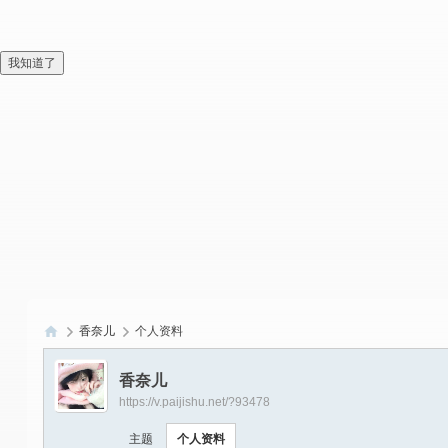
我知道了
香奈儿
个人资料
偏
香奈儿
爱
https://v.paijishu.net/?93478
技
主题
个人资料
术