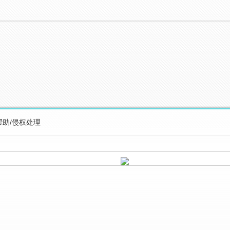
帮助/侵权处理