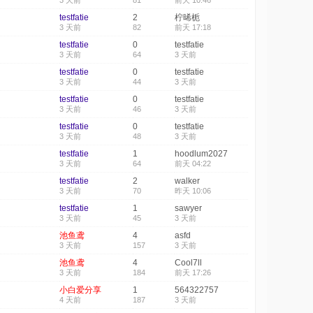
3 天前
81
前天 10:46
testfatie
2
柠晞栀
3 天前
82
前天 17:18
testfatie
0
testfatie
3 天前
64
3 天前
testfatie
0
testfatie
3 天前
44
3 天前
testfatie
0
testfatie
3 天前
46
3 天前
testfatie
0
testfatie
3 天前
48
3 天前
testfatie
1
hoodlum2027
3 天前
64
前天 04:22
testfatie
2
walker
3 天前
70
昨天 10:06
testfatie
1
sawyer
3 天前
45
3 天前
池鱼鸢
4
asfd
3 天前
157
3 天前
池鱼鸢
4
Cool7ll
3 天前
184
前天 17:26
小白爱分享
1
564322757
4 天前
187
3 天前