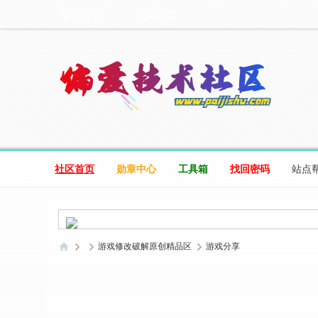
设为首页
收藏本站
社区首页
勋章中心
工具箱
找回密码
站点
游戏修改破解原创精品区
游戏分享
偏
爱
技