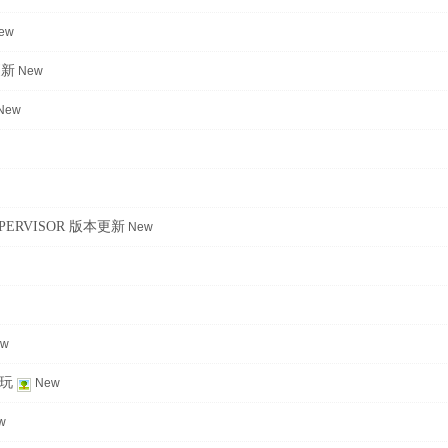
ew
更新
New
New
YPERVISOR 版本更新
New
ew
即玩
New
w