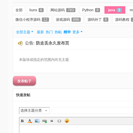
全部
liunx
8
网站源码
783
Python
9
java
3
m
微信小程序源码
12
游戏源码
896
源码补丁
8
源码教程
全部主题
最新
热门
热帖
精华
更多
公告:
防走丢永久发布页
本版块或指定的范围内尚无主题
发表帖子
快速发帖
选择主题分类