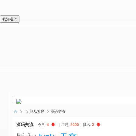
我知道了
论坛社区
源码交流
偏
源码交流
今日:
4
|
主题:
2000
|
排名:
2
爱