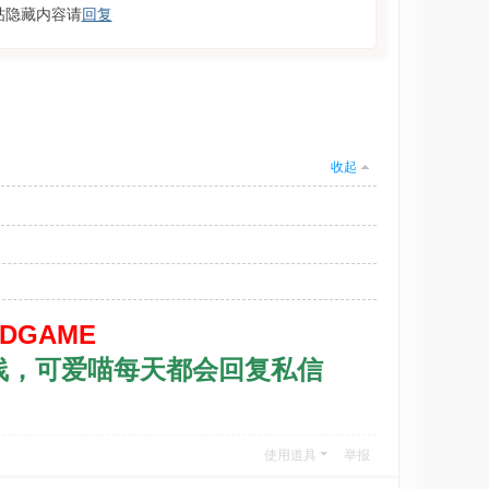
帖隐藏内容请
回复
收起
XDGAME
线，可爱喵每天都会回复私信
使用道具
举报