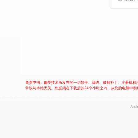
免责申明：偏爱技术所发布的一切软件、源码、破解补丁、注册机和
争议与本站无关。您必须在下载后的24个小时之内，从您的电脑中彻
Arch