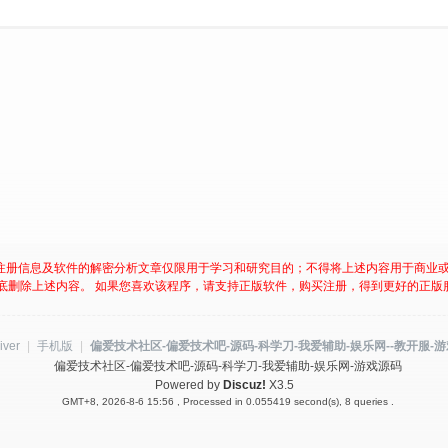
注册信息及软件的解密分析文章仅限用于学习和研究目的；不得将上述内容用于商业
底删除上述内容。 如果您喜欢该程序，请支持正版软件，购买注册，得到更好的正版
iver
|
手机版
|
偏爱技术社区-偏爱技术吧-源码-科学刀-我爱辅助-娱乐网--教开服-
偏爱技术社区-偏爱技术吧-源码-科学刀-我爱辅助-娱乐网-游戏源码
Powered by
Discuz!
X3.5
GMT+8, 2026-8-6 15:56
, Processed in 0.055419 second(s), 8 queries .