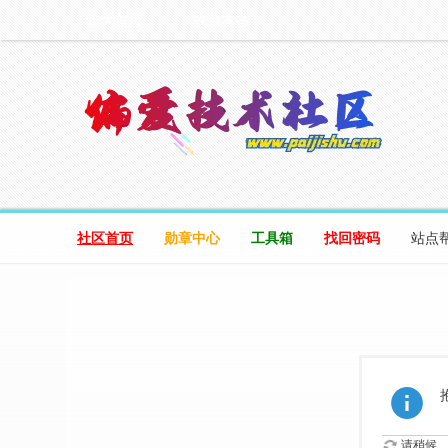
设为首页
收藏本站
社区首页
勋章中心
工具箱
找回密码
站点
请稍候...