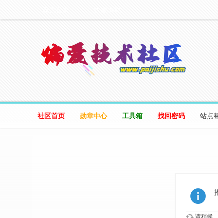
设为首页
收藏本站
社区首页
勋章中心
工具箱
找回密码
站点
请稍候...