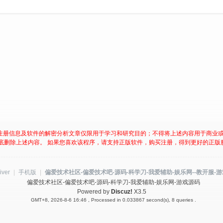
注册信息及软件的解密分析文章仅限用于学习和研究目的；不得将上述内容用于商业
底删除上述内容。 如果您喜欢该程序，请支持正版软件，购买注册，得到更好的正版
iver
|
手机版
|
偏爱技术社区-偏爱技术吧-源码-科学刀-我爱辅助-娱乐网--教开服-
偏爱技术社区-偏爱技术吧-源码-科学刀-我爱辅助-娱乐网-游戏源码
Powered by
Discuz!
X3.5
GMT+8, 2026-8-6 16:46
, Processed in 0.033867 second(s), 8 queries .