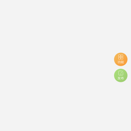
功能
发布