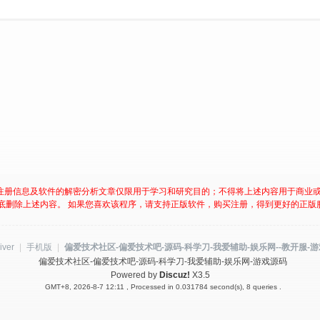
注册信息及软件的解密分析文章仅限用于学习和研究目的；不得将上述内容用于商业
底删除上述内容。 如果您喜欢该程序，请支持正版软件，购买注册，得到更好的正版
iver
|
手机版
|
偏爱技术社区-偏爱技术吧-源码-科学刀-我爱辅助-娱乐网--教开服-
偏爱技术社区-偏爱技术吧-源码-科学刀-我爱辅助-娱乐网-游戏源码
Powered by
Discuz!
X3.5
GMT+8, 2026-8-7 12:11
, Processed in 0.031784 second(s), 8 queries .