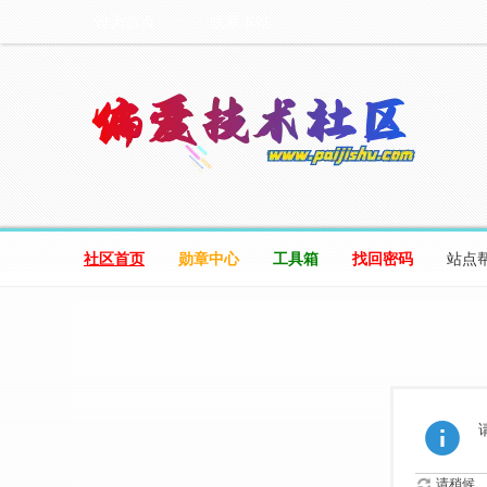
设为首页
收藏本站
社区首页
勋章中心
工具箱
找回密码
站点
请稍候...