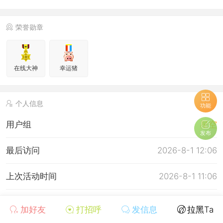
荣誉勋章
在线大神
幸运猪
个人信息
功能
用户组
星空
发布
最后访问
2026-8-1 12:06
上次活动时间
2026-8-1 11:06
上次发表时间
2026-8-1 12:07
加好友
打招呼
发信息
拉黑Ta