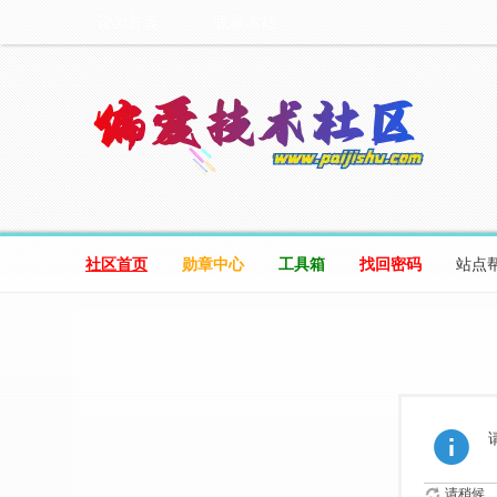
设为首页
收藏本站
社区首页
勋章中心
工具箱
找回密码
站点
请稍候...