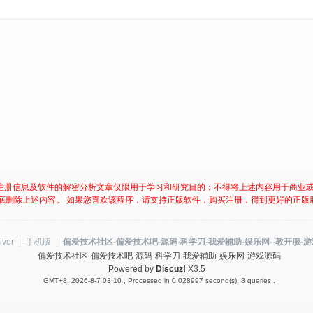
注册信息及软件的解密分析文章仅限用于学习和研究目的；不得将上述内容用于商业
底删除上述内容。 如果您喜欢该程序，请支持正版软件，购买注册，得到更好的正版
iver
|
手机版
|
偏爱技术社区-偏爱技术吧-源码-科学刀-我爱辅助-娱乐网--教开服-
偏爱技术社区-偏爱技术吧-源码-科学刀-我爱辅助-娱乐网-游戏源码
Powered by
Discuz!
X3.5
GMT+8, 2026-8-7 03:10
, Processed in 0.028997 second(s), 8 queries .