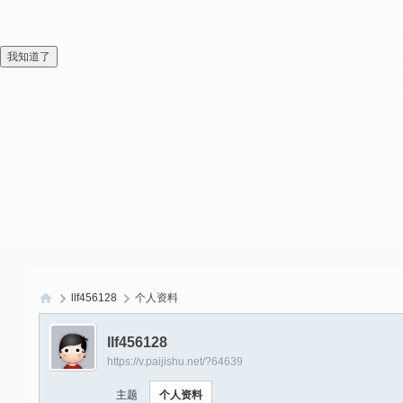
我知道了
llf456128
个人资料
偏
llf456128
爱
https://v.paijishu.net/?64639
技
主题
个人资料
术