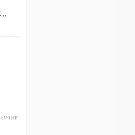
3
:38
与我保持联