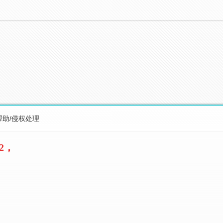
帮助/侵权处理
2，