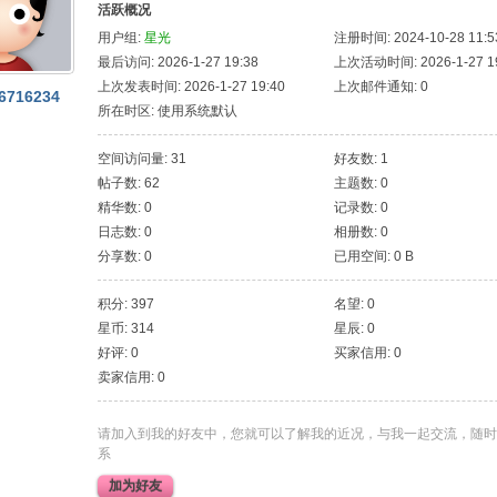
活跃概况
用户组:
星光
注册时间: 2024-10-28 11:5
最后访问: 2026-1-27 19:38
上次活动时间: 2026-1-27 19
上次发表时间: 2026-1-27 19:40
上次邮件通知: 0
6716234
所在时区: 使用系统默认
空间访问量: 31
好友数: 1
帖子数: 62
主题数: 0
精华数: 0
记录数: 0
日志数: 0
相册数: 0
分享数: 0
已用空间: 0 B
积分: 397
名望: 0
星币: 314
星辰: 0
好评: 0
买家信用: 0
卖家信用: 0
请加入到我的好友中，您就可以了解我的近况，与我一起交流，随时
系
加为好友