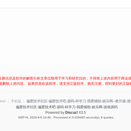
注册信息及软件的解密分析文章仅限用于学习和研究目的；不得将上述内容用于商业
底删除上述内容。 如果您喜欢该程序，请支持正版软件，购买注册，得到更好的正版
iver
|
手机版
|
偏爱技术社区-偏爱技术吧-源码-科学刀-我爱辅助-娱乐网--教开服-
偏爱技术社区-偏爱技术吧-源码-科学刀-我爱辅助-娱乐网-游戏源码
Powered by
Discuz!
X3.5
GMT+8, 2026-8-6 14:46
, Processed in 0.029493 second(s), 8 queries .