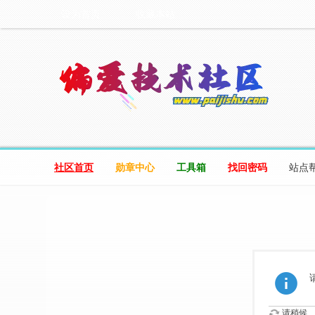
设为首页
收藏本站
社区首页
勋章中心
工具箱
找回密码
站点
请稍候...