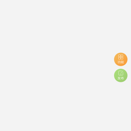
功能
发布