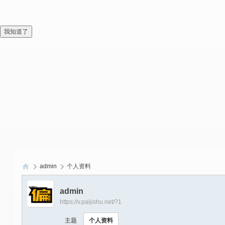
我知道了
admin
个人资料
偏
admin
爱
https://v.paijishu.net/?1
技
主题
个人资料
术