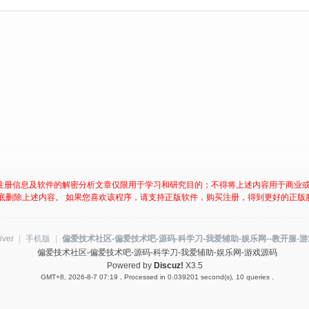
注册信息及软件的解密分析文章仅限用于学习和研究目的；不得将上述内容用于商业
底删除上述内容。 如果您喜欢该程序，请支持正版软件，购买注册，得到更好的正版
iver
|
手机版
|
偏爱技术社区-偏爱技术吧-源码-科学刀-我爱辅助-娱乐网--教开服-
偏爱技术社区-偏爱技术吧-源码-科学刀-我爱辅助-娱乐网-游戏源码
Powered by
Discuz!
X3.5
GMT+8, 2026-8-7 07:19
, Processed in 0.039201 second(s), 10 queries .