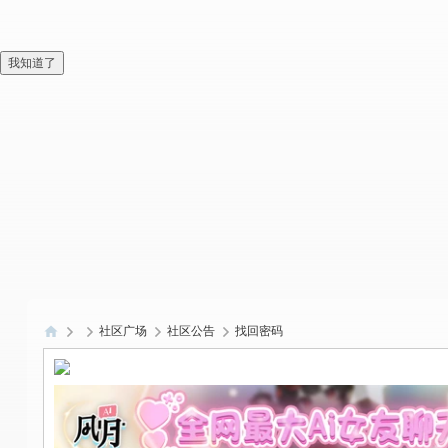
我知道了
社区广场
社区公告
找回密码
偏
爱
技
术