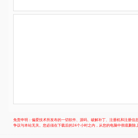
免责申明：偏爱技术所发布的一切软件、源码、破解补丁、注册机和注册信
争议与本站无关。您必须在下载后的24个小时之内，从您的电脑中彻底删除