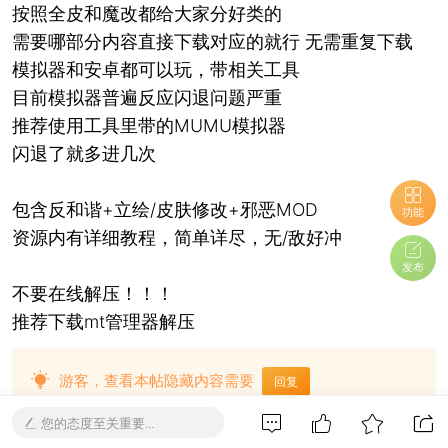
按照全皮和魔改都给大家分好类的
需要哪部分内容直接下载对应的就行 无需重复下载
模拟器和安卓都可以玩，带相关工具
目前模拟器普遍反应闪退问题严重
推荐使用工具里带的MUMU模拟器
闪退了就多进几次
包含反和谐+立绘/皮肤修改+邪恶MOD
功能
资源内有详细教程，简单详尽，无/敌好冲
发布
不要在线解压！！！
推荐下载mt管理器解压
游客，查看本帖隐藏内容需要
回复
您的态度至关重要...