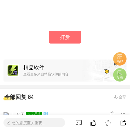
打赏
功能
精品软件
查看更多来自精品软件的内容
发布
全部回复 84
全部
弃天
Lv.2 星光
#
2024-8-22 17:25:56
2
您的态度至关重要...
6666666