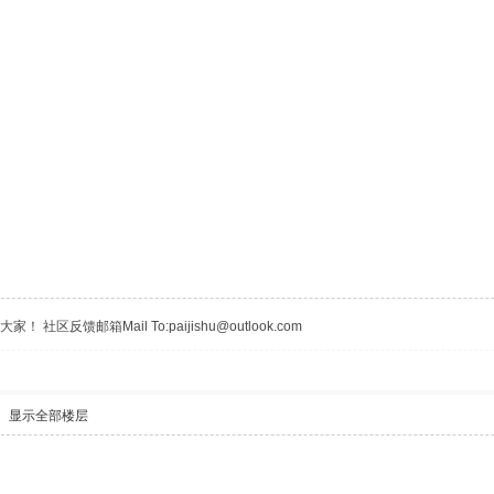
区反馈邮箱Mail To:paijishu@outlook.com
显示全部楼层