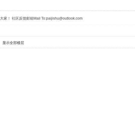
区反馈邮箱Mail To:paijishu@outlook.com
显示全部楼层