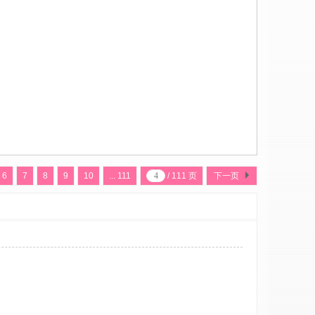
6
7
8
9
10
... 111
/ 111 页
下一页