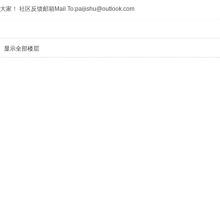
区反馈邮箱Mail To:paijishu@outlook.com
显示全部楼层