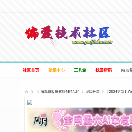
设为首页
收藏本站
社区首页
勋章中心
工具箱
找回密码
站点
游戏修改破解原创精品区
游戏分享
【2024更新】We
偏
爱
技
术