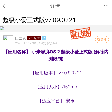
详情
超级小爱正式版v7.09.0221
巨二兔
Lv.9 域主
关注
2025-1-1 17:30:54
#安卓软件#
【应用名称】:小米澎湃OS 2 超级小爱正式版 (解除内
测限制)
【应用版本】:v7.0.9.0221
【应用大小】:152mb
【适应平台】:安卓