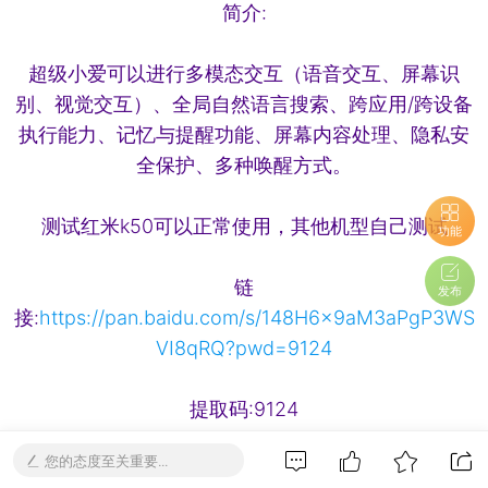
简介:
超级小爱可以进行多模态交互（语音交互、屏幕识
别、视觉交互）、全局自然语言搜索、跨应用/跨设备
执行能力、记忆与提醒功能、屏幕内容处理、隐私安
全保护、多种唤醒方式。
测试红米k50可以正常使用，其他机型自己测试
功能
链
发布
接:
https://pan.baidu.com/s/148H6x9aM3aPgP3WS
VI8qRQ?pwd=9124
提取码:9124
您的态度至关重要...
链接：
https://pan.quark.cn/s/bcea63028223