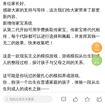
各位家长好。
感谢大家的支持与等待，这次我们给大家带来了新更
新内容。
新增传家宝系统
从第二代开始可用学费换取传家宝。传家宝将代代相
传，每个代际都可以进行选择和佩戴，并发挥其独一
无二的效果。快来收集吧！
功能
这是一款现实主义的模拟游戏，游戏模拟从出生到成
人的整段过程，探讨孩子与父母之间的关系。
发布
这可能是你玩过的最扎心的模拟养成游戏。
你，扮演一个出生在普通家庭的孩子，体验一段从出
生到成人的成长之旅——
面对生活中的抉择，你将如何应对？
您的态度至关重要...
面对偶遇的熊孩，你的特长能否赢得面子？