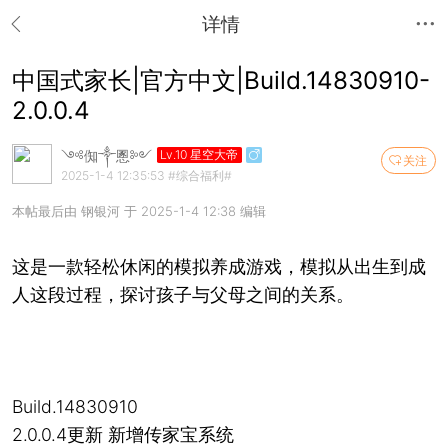
详情
中国式家长|官方中文|Build.14830910-
2.0.0.4
༺倁༒慁༻
Lv.10 星空大帝
关注
2025-1-4 12:35:53
#综合福利#
本帖最后由 钢银河 于 2025-1-4 12:38 编辑
这是一款轻松休闲的模拟养成游戏，模拟从出生到成
人这段过程，探讨孩子与父母之间的关系。
Build.14830910
2.0.0.4更新 新增传家宝系统