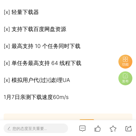
[x] 轻量下载器
[x] 支持下载百度网盘资源
[x] 最高支持 10 个任务同时下载
[x] 单任务最高支持 64 线程下载
功能
[x] 模拟用户代{过}{滤}理UA
发布
1月7日亲测下载速度60m/s
游客，查看本帖隐藏内容需要
回复
您的态度至关重要...