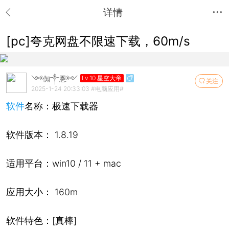
详情
[pc]夸克网盘不限速下载，60m/s
༺倁༒慁༻
Lv.10 星空大帝
关注
2025-1-24 20:33:03
#电脑应用#
软件
名称：极速下载器
软件版本： 1.8.19
适用平台：win10 / 11 + mac
应用大小： 160m
软件特色：[真棒]