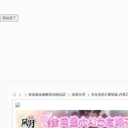
我知道了
游戏修改破解原创精品区
游戏分享
生化危机4:重制版 内置2
偏
爱
技
术