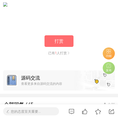
打赏
已有
1
人打赏
功能
发布
源码交流
查看更多来自源码交流的内容
全部回复 645
全部
您的态度至关重要...