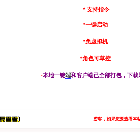
＊支持指令
*一键启动
*免虚拟机
*角色可草控
·
本地一键
端
和客户端已全部打包，下载
游客，如果您要查看本