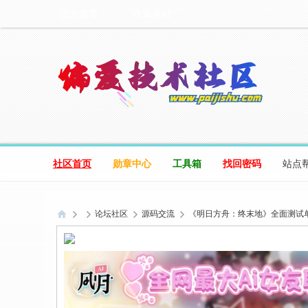
设为首页
收藏本站
社区首页
勋章中心
工具箱
找回密码
站点
论坛社区
源码交流
《明日方舟：终末地》全面测试
偏
爱
技
术