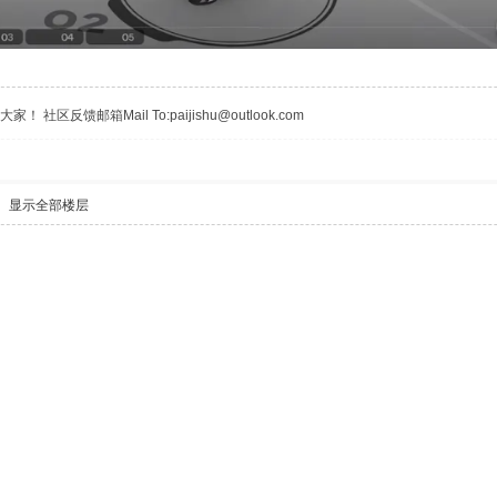
区反馈邮箱Mail To:paijishu@outlook.com
显示全部楼层