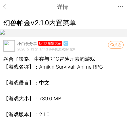
详情
幻兽帕金v2.1.0内置菜单
小白爱分享
Lv.10 星空大帝
关注
2026-5-13 21:17:43
#手机游戏/绿化#
融合了策略、生存与RPG冒险亓素的游戏
【游戏名称】：Amikin Survival: Anime RPG
【游戏语言】：中文
【游戏大小】：789.6 MB
【游戏版本】：2.1.0