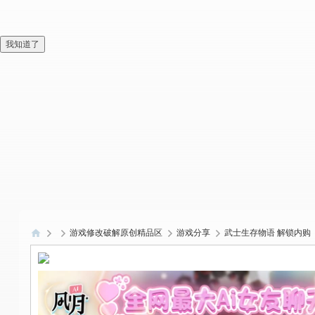
我知道了
游戏修改破解原创精品区
游戏分享
武士生存物语 解锁内购
偏
爱
技
术