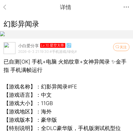
详情
幻影异闻录
小白爱分享
Lv.10 星空大帝
关注
2026-6-3 21:19:30
#手机游戏/绿化#
已自测[OK] 手机+电脑 火焰纹章+女神异闻录 ✨金手
指 手机满帧运行
【游戏名称】：幻影异闻录#FE
【游戏语言】：中文
【游戏大小】：11GB
【游戏地区】：海外
【游戏版本】：豪华版
【特别说明】：全DLC豪华版，手机版测试机型位