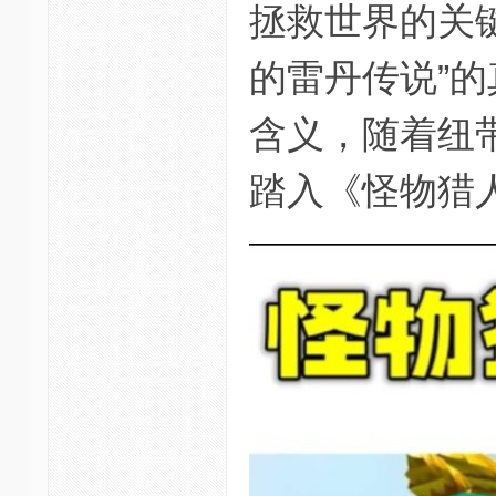
拯救世界的关
的雷丹传说”
含义，随着纽
踏入《怪物猎