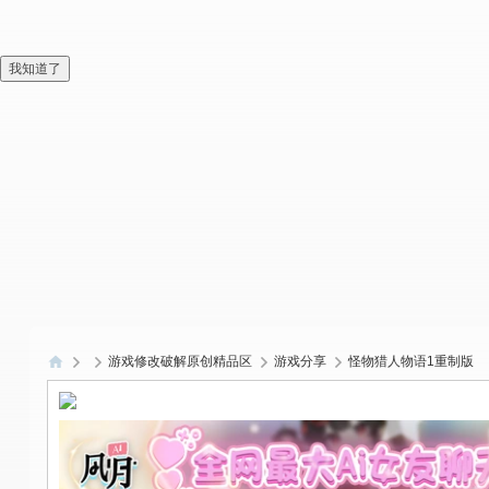
我知道了
游戏修改破解原创精品区
游戏分享
怪物猎人物语1重制版
偏
爱
技
术