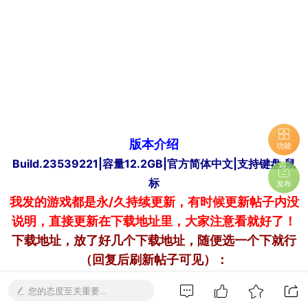
版本介绍
功能
Build.23539221|容量12.2GB|官方简体中文|支持键盘.鼠
标
发布
我发的游戏都是永/久持续更新，有时候更新帖子内没
说明，直接更新在下载地址里，大家注意看就好了！
下载
地址，放了好几个下载地址，随便选一个下就行
（回复后刷新帖子可见）：
您的态度至关重要...
游客，查看本帖隐藏内容需要
回复