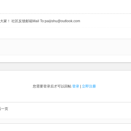
区反馈邮箱Mail To:paijishu@outlook.com
您需要登录后才可以回帖
登录
|
立即注册
后一页