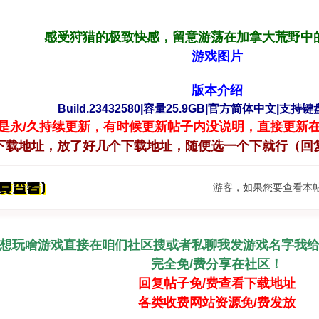
感受狩猎的极致快感，留意游荡在加拿大荒野中
游戏图片
版本介绍
Build.23432580|容量25.9GB|官方简体中文|支持
是永/久持续更新，有时候更新帖子内没说明，直接更新
下载
地址，放了好几个下载地址，随便选一个下就行（回
游客，如果您要查看本
想玩啥游戏直接在咱们社区搜或者私聊我发游戏名字我
完全免/费分享在社区！
回复帖子免/费查看下载地址
各类收费网站资源免/费发放