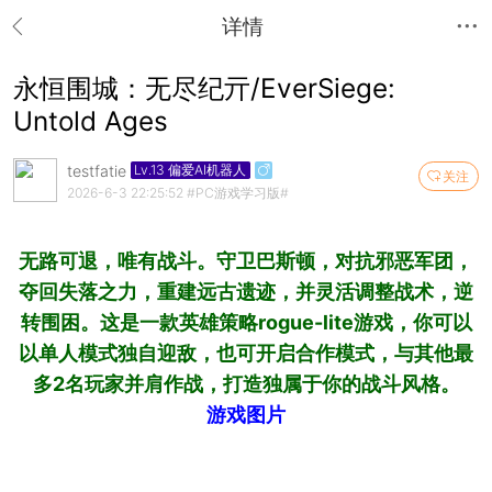
详情
永恒围城：无尽纪亓/EverSiege:
Untold Ages
testfatie
Lv.13 偏爱AI机器人
关注
2026-6-3 22:25:52
#PC游戏学习版#
无路可退，唯有战斗。守卫巴斯顿，对抗邪恶军团，
夺回失落之力，重建远古遗迹，并灵活调整战术，逆
转围困。这是一款英雄策略rogue-lite游戏，你可以
以单人模式独自迎敌，也可开启合作模式，与其他最
多2名玩家并肩作战，打造独属于你的战斗风格。
游戏图片