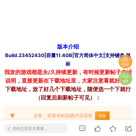
版本介绍
Build.23452430|容量11.4GB|官方简体中文|支持键盘.鼠
标
功能
我发的游戏都是永/久持续更新，有时候更新帖子内没
说明，直接更新在下载地址里，大家注意看就好了！
发布
下载
地址，放了好几个下载地址，随便选一个下就行
（回复后刷新帖子可见）：
游客，查看本帖隐藏内容需要
回复
您的态度至关重要...