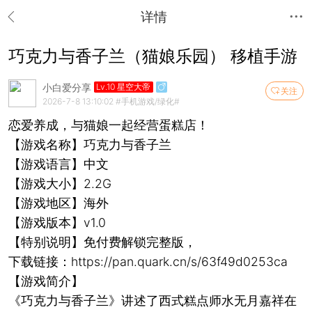
详情
巧克力与香子兰（猫娘乐园） 移植手游
小白爱分享
Lv.10 星空大帝
关注
2026-7-8 13:10:02
#手机游戏/绿化#
恋爱养成，与猫娘一起经营蛋糕店！
【游戏名称】巧克力与香子兰
【游戏语言】中文
【游戏大小】2.2G
【游戏地区】海外
【游戏版本】v1.0
【特别说明】免付费解锁完整版，
下载链接：https://pan.quark.cn/s/63f49d0253ca
【游戏简介】
《巧克力与香子兰》讲述了西式糕点师水无月嘉祥在