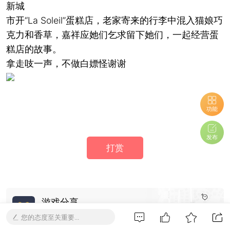
新城
市开“La Soleil”蛋糕店，老家寄来的行李中混入猫娘巧
克力和香草，嘉祥应她们乞求留下她们，一起经营蛋
糕店的故事。
拿走吱一声，不做白嫖怪谢谢
功能
发布
打赏
游戏分享
查看更多来自游戏分享的内容
您的态度至关重要...