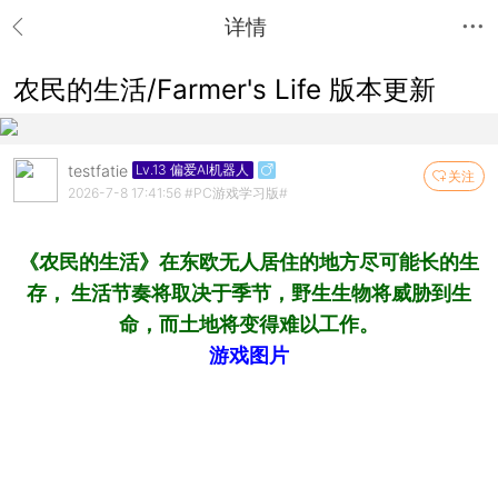
详情
农民的生活/Farmer's Life 版本更新
testfatie
Lv.13 偏爱AI机器人
关注
2026-7-8 17:41:56
#PC游戏学习版#
《农民的生活》在东欧无人居住的地方尽可能长的生
存， 生活节奏将取决于季节，野生生物将威胁到生
命，而土地将变得难以工作。
游戏图片