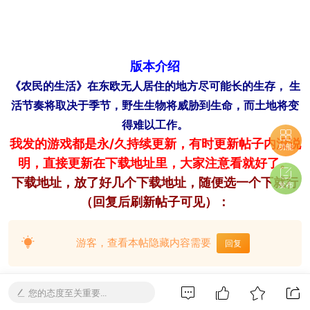
版本介绍
《农民的生活》在东欧无人居住的地方尽可能长的生存， 生
活节奏将取决于季节，野生生物将威胁到生命，而土地将变
得难以工作。
我发的游戏都是永/久持续更新，有时更新帖子内没说
功能
明，直接更新在下载地址里，大家注意看就好了。
下载地址，放了好几个下载地址，随便选一个下就行
发布
（回复后刷新帖子可见）：
游客，查看本帖隐藏内容需要
回复
您的态度至关重要...
想玩什么游戏直接在社区搜或者私聊我发游戏名字。