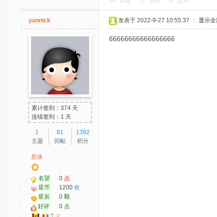
回复
支持
反对
yannick
发表于 2022-9-27 10:55:37
|
显示全
66666666666666666
累计签到：374 天
连续签到：1 天
1
81
1392
主题
回帖
积分
星体
名望
0
点
星币
1200
枚
星辰
0
颗
好评
0
点