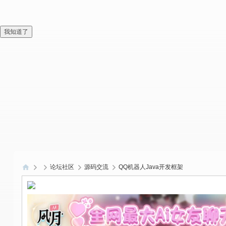
我知道了
论坛社区
源码交流
QQ机器人Java开发框架
偏
爱
技
术