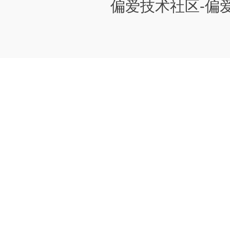
偏爱技术社区-偏爱