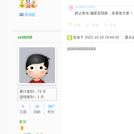
默认签名:偏爱是我家，发展靠大家！ 社区反馈邮
发消息
回复
支持
反对
ssh9258
发表于 2022-10-10 19:44:26
|
显示
666666666666
累计签到：73 天
连续签到：1 天
0
16
367
主题
回帖
积分
星光