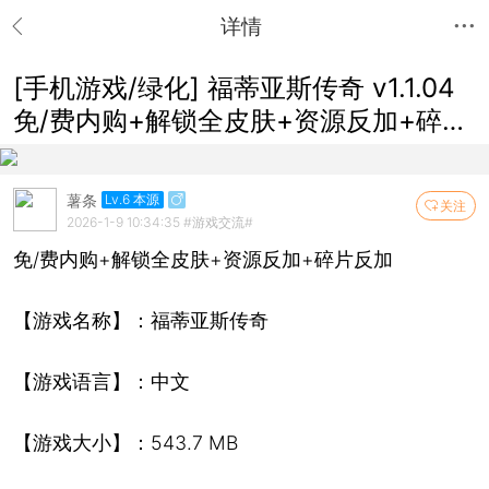
详情
[手机游戏/绿化] 福蒂亚斯传奇 v1.1.04
免/费内购+解锁全皮肤+资源反加+碎片
反加
薯条
Lv.6 本源
关注
2026-1-9 10:34:35
#游戏交流#
免/费内购+解锁全皮肤+资源反加+碎片反加
【游戏名称】：福蒂亚斯传奇
【游戏语言】：中文
【游戏大小】：543.7 MB