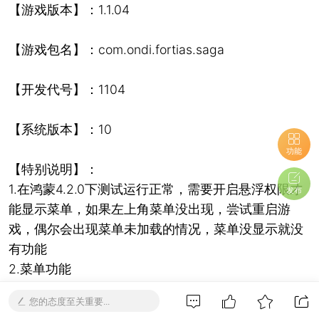
【游戏版本】：1.1.04
【游戏包名】：com.ondi.fortias.saga
【开发代号】：1104
【系统版本】：10
功能
【特别说明】：
1.在鸿蒙4.2.0下测试运行正常，需要开启悬浮权限才
发布
能显示菜单，如果左上角菜单没出现，尝试重启游
戏，偶尔会出现菜单未加载的情况，菜单没显示就没
有功能
2.菜单功能
免/费内购
您的态度至关重要...
免广